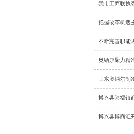
我市工商联执
把握改革机遇
不断完善职能
奥纳尔聚力精
山东奥纳尔制
博兴县兴福镇
博兴县博商汇