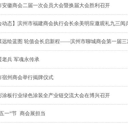
市安徽商会二届一次会员大会暨换届大会胜利召开
会动态】滨州市福建商会执行会长余美明应邀观礼九三阅
远绘蓝图 轮值会长启新程——滨州市聊城商会第一届三次会议顺利
暖老兵 军魂永传承
市宿州商会举行揭牌仪式
25彩涂板行业绿色涂装全产业链交流大会在博兴召开
“五一”节 商会展担当