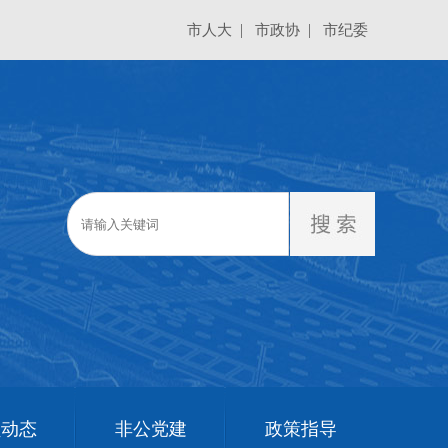
|
|
市人大
市政协
市纪委
员动态
非公党建
政策指导