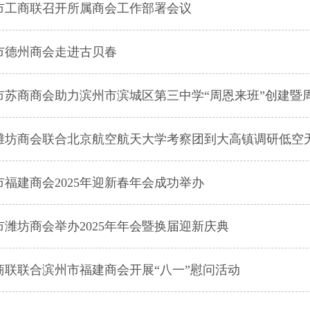
市工商联召开所属商会工作部署会议
市德州商会走进古贝春
市苏商商会助力滨州市滨城区第三中学“周恩来班”创建暨
潍坊商会联合北京航空航天大学考察团到大高镇调研低空
市福建商会2025年迎新春年会成功举办
市潍坊商会举办2025年年会暨换届迎新庆典
商联联合滨州市福建商会开展“八一”慰问活动