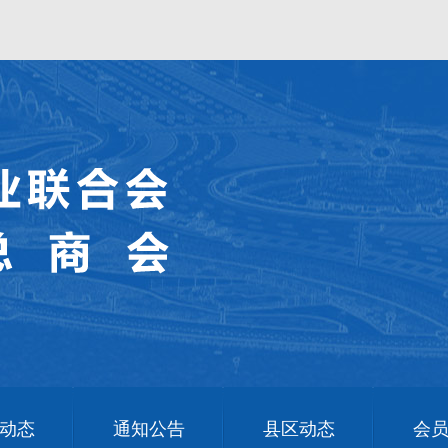
动态
通知公告
县区动态
会